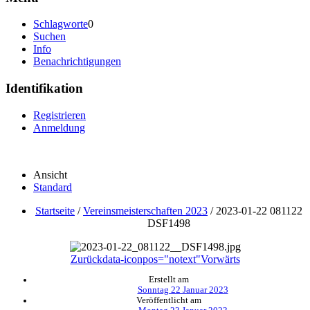
Schlagworte
0
Suchen
Info
Benachrichtigungen
Identifikation
Registrieren
Anmeldung
Ansicht
Standard
Startseite
/
Vereinsmeisterschaften 2023
/
2023-01-22 081122
DSF1498
Zurück
data-iconpos="notext"
Vorwärts
Erstellt am
Sonntag 22 Januar 2023
Veröffentlicht am