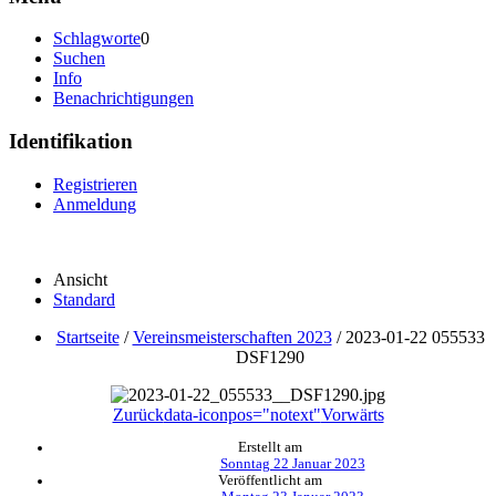
Schlagworte
0
Suchen
Info
Benachrichtigungen
Identifikation
Registrieren
Anmeldung
Ansicht
Standard
Startseite
/
Vereinsmeisterschaften 2023
/
2023-01-22 055533
DSF1290
Zurück
data-iconpos="notext"
Vorwärts
Erstellt am
Sonntag 22 Januar 2023
Veröffentlicht am