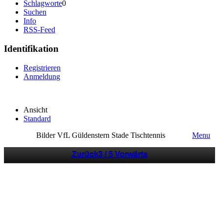
Schlagworte
0
Suchen
Info
RSS-Feed
Identifikation
Registrieren
Anmeldung
Ansicht
Standard
Bilder VfL Güldenstern Stade Tischtennis
Menu
Zurück
3 / 5
Vorwärts